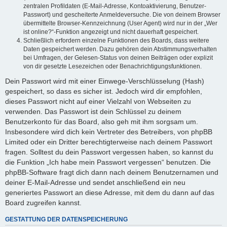
zentralen Profildaten (E-Mail-Adresse, Kontoaktivierung, Benutzer-
Passwort) und gescheiterte Anmeldeversuche. Die von deinem Browser
übermittelte Browser-Kennzeichnung (User Agent) wird nur in der „Wer
ist online?“-Funktion angezeigt und nicht dauerhaft gespeichert.
Schließlich erfordern einzelne Funktionen des Boards, dass weitere
Daten gespeichert werden. Dazu gehören dein Abstimmungsverhalten
bei Umfragen, der Gelesen-Status von deinen Beiträgen oder explizit
von dir gesetzte Lesezeichen oder Benachrichtigungsfunktionen.
Dein Passwort wird mit einer Einwege-Verschlüsselung (Hash)
gespeichert, so dass es sicher ist. Jedoch wird dir empfohlen,
dieses Passwort nicht auf einer Vielzahl von Webseiten zu
verwenden. Das Passwort ist dein Schlüssel zu deinem
Benutzerkonto für das Board, also geh mit ihm sorgsam um.
Insbesondere wird dich kein Vertreter des Betreibers, von phpBB
Limited oder ein Dritter berechtigterweise nach deinem Passwort
fragen. Solltest du dein Passwort vergessen haben, so kannst du
die Funktion „Ich habe mein Passwort vergessen“ benutzen. Die
phpBB-Software fragt dich dann nach deinem Benutzernamen und
deiner E-Mail-Adresse und sendet anschließend ein neu
generiertes Passwort an diese Adresse, mit dem du dann auf das
Board zugreifen kannst.
GESTATTUNG DER DATENSPEICHERUNG