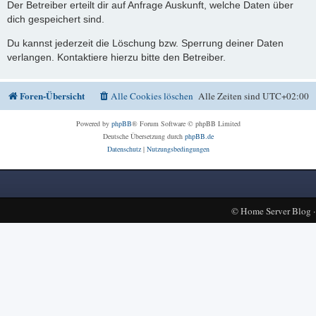
Der Betreiber erteilt dir auf Anfrage Auskunft, welche Daten über
dich gespeichert sind.
Du kannst jederzeit die Löschung bzw. Sperrung deiner Daten
verlangen. Kontaktiere hierzu bitte den Betreiber.
Foren-Übersicht
Alle Cookies löschen
Alle Zeiten sind
UTC+02:00
Powered by
phpBB
® Forum Software © phpBB Limited
Deutsche Übersetzung durch
phpBB.de
Datenschutz
|
Nutzungsbedingungen
©
Home Server Blog