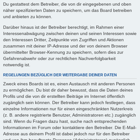
Du gestattest dem Betreiber, die von dir eingegebenen und oben
näher spezifizierten Daten zu speichern, um das Board betreiben
und anbieten zu können.
Darüber hinaus ist der Betreiber berechtigt, im Rahmen einer
Interessenabwägung zwischen deinen und seinen Interessen sowie
den Interessen Dritter, Zeitpunkte von Zugriffen und Aktionen
zusammen mit deiner IP-Adresse und der von deinem Browser
übermittelter Browser-Kennung zu speichern, sofern dies zur
Gefahrenabwehr oder zur rechtlichen Nachverfolgbarkeit
notwendig ist.
REGELUNGEN BEZÜGLICH DER WEITERGABE DEINER DATEN
Zweck eines Boards ist es, einen Austausch mit anderen Personen
zu ermöglichen. Du bist dir daher bewusst, dass die Daten deines
Profils und die von dir erstellten Beiträge im Internet öffentlich
zugänglich sein können. Der Betreiber kann jedoch festlegen, dass
einzelne Informationen nur für einen eingeschränkten Nutzerkreis
(z. B. andere registrierte Benutzer, Administratoren etc.) zugänglich
sind. Wenn du Fragen dazu hast, suche nach entsprechenden
Informationen im Forum oder kontaktiere den Betreiber. Die E-Mail-
Adresse aus deinem Profil ist dabei jedoch nur für den Betreiber
und von ihm beauftragte Personen (Administratoren) zugänglich.