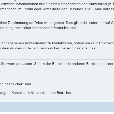
einzelne Informationen nur für einen eingeschränkten Nutzerkreis (z. B
ationen im Forum oder kontaktiere den Betreiber. Die E-Mail-Adresse 
iner Zustimmung an Dritte weitergeben. Dies gilt nicht, sofern er auf
setzung rechtlicher Interessen erforderlich sind.
r angegebenen Kontaktdaten zu kontaktieren, sofern dies zur Übermittlu
ofern du dies in deinem persönlichen Bereich gestattet hast.
BB-Software umfassen. Sofern der Betreiber in anderen Bereichen seine
ich gespeichert sind.
ngen. Kontaktiere hierzu bitte den Betreiber.