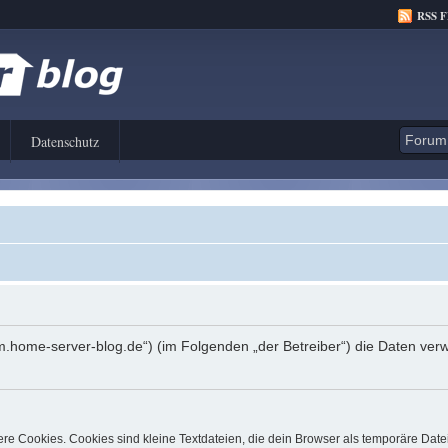
RSS 
Datenschutz
orum.home-server-blog.de“) (im Folgenden „der Betreiber“) die Daten 
e Cookies. Cookies sind kleine Textdateien, die dein Browser als temporäre Date