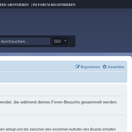
FEED ABONNIEREN
|
IM FORUM REGISTRIEREN
*
Registrieren
Anmelden
verwendet, die während deines Foren-Besuchs gesammelt werden.
ien ablegt und die zwischen den einzelnen Aufrufen des Boards erhalten