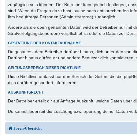
zugänglich sein können. Der Betreiber kann jedoch festlegen, dass 
sind. Wenn du Fragen dazu hast, suche nach entsprechenden Inform
ihm beauftragte Personen (Administratoren) zugänglich.
Andere als die oben genannten Daten wird der Betreiber nur mit de
Strafverfolgungsbehörden) verpflichtet ist oder die Daten zur Durch
GESTATTUNG DER KONTAKTAUFNAHME
Du gestattest dem Betreiber darüber hinaus, dich unter den von di
Darüber hinaus dürfen er und andere Benutzer dich kontaktieren, s
GELTUNGSBEREICH DIESER RICHTLINIE
Diese Richtlinie umfasst nur den Bereich der Seiten, die die php
dich darüber gesondert informieren.
AUSKUNFTSRECHT
Der Betreiber erteilt dir auf Anfrage Auskunft, welche Daten über d
Du kannst jederzeit die Löschung bzw. Sperrung deiner Daten verla
Foren-Übersicht