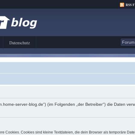
RSS 
Datenschutz
orum.home-server-blog.de“) (im Folgenden „der Betreiber“) die Daten 
e Cookies. Cookies sind kleine Textdateien, die dein Browser als temporäre Date