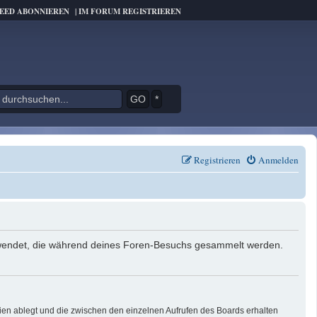
FEED ABONNIEREN
|
IM FORUM REGISTRIEREN
*
Registrieren
Anmelden
verwendet, die während deines Foren-Besuchs gesammelt werden.
ien ablegt und die zwischen den einzelnen Aufrufen des Boards erhalten