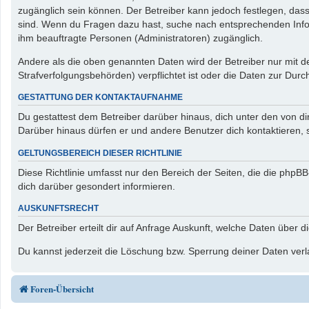
zugänglich sein können. Der Betreiber kann jedoch festlegen, dass 
sind. Wenn du Fragen dazu hast, suche nach entsprechenden Inform
ihm beauftragte Personen (Administratoren) zugänglich.
Andere als die oben genannten Daten wird der Betreiber nur mit de
Strafverfolgungsbehörden) verpflichtet ist oder die Daten zur Durch
GESTATTUNG DER KONTAKTAUFNAHME
Du gestattest dem Betreiber darüber hinaus, dich unter den von di
Darüber hinaus dürfen er und andere Benutzer dich kontaktieren, s
GELTUNGSBEREICH DIESER RICHTLINIE
Diese Richtlinie umfasst nur den Bereich der Seiten, die die php
dich darüber gesondert informieren.
AUSKUNFTSRECHT
Der Betreiber erteilt dir auf Anfrage Auskunft, welche Daten über d
Du kannst jederzeit die Löschung bzw. Sperrung deiner Daten verla
Foren-Übersicht