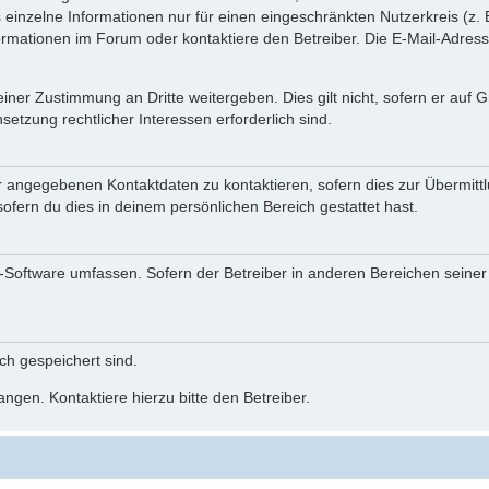
einzelne Informationen nur für einen eingeschränkten Nutzerkreis (z. B
ationen im Forum oder kontaktiere den Betreiber. Die E-Mail-Adresse 
iner Zustimmung an Dritte weitergeben. Dies gilt nicht, sofern er auf
setzung rechtlicher Interessen erforderlich sind.
r angegebenen Kontaktdaten zu kontaktieren, sofern dies zur Übermittlu
ofern du dies in deinem persönlichen Bereich gestattet hast.
BB-Software umfassen. Sofern der Betreiber in anderen Bereichen seine
ich gespeichert sind.
ngen. Kontaktiere hierzu bitte den Betreiber.