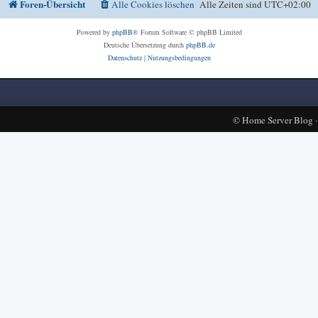
Foren-Übersicht
Alle Cookies löschen
Alle Zeiten sind
UTC+02:00
Powered by
phpBB
® Forum Software © phpBB Limited
Deutsche Übersetzung durch
phpBB.de
Datenschutz
|
Nutzungsbedingungen
©
Home Server Blog