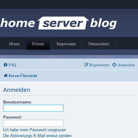
Home
Forum
Impressum
Datenschutz
FAQ
Registrieren
Anmelden
Foren-Übersicht
Anmelden
Benutzername:
Passwort:
Ich habe mein Passwort vergessen
Die Aktivierungs-E-Mail erneut senden