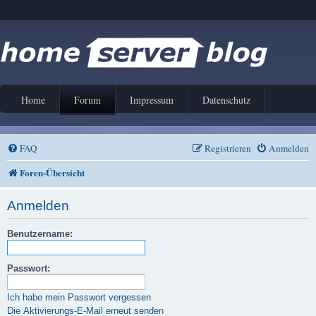
Home
Forum
Impressum
Datenschutz
FAQ
Registrieren
Anmelden
Foren-Übersicht
Anmelden
Benutzername:
Passwort:
Ich habe mein Passwort vergessen
Die Aktivierungs-E-Mail erneut senden