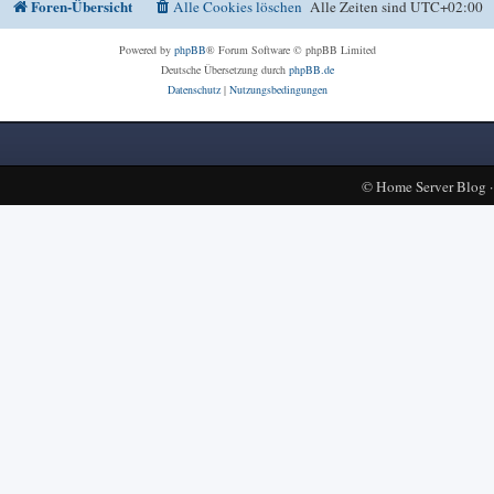
Foren-Übersicht
Alle Cookies löschen
Alle Zeiten sind
UTC+02:00
Powered by
phpBB
® Forum Software © phpBB Limited
Deutsche Übersetzung durch
phpBB.de
Datenschutz
|
Nutzungsbedingungen
©
Home Server Blog