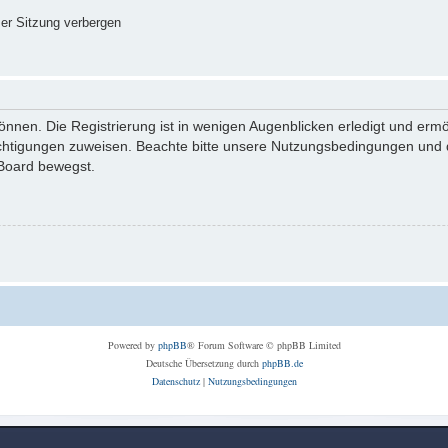
er Sitzung verbergen
nnen. Die Registrierung ist in wenigen Augenblicken erledigt und ermög
echtigungen zuweisen. Beachte bitte unsere Nutzungsbedingungen und di
 Board bewegst.
Powered by
phpBB
® Forum Software © phpBB Limited
Deutsche Übersetzung durch
phpBB.de
Datenschutz
|
Nutzungsbedingungen