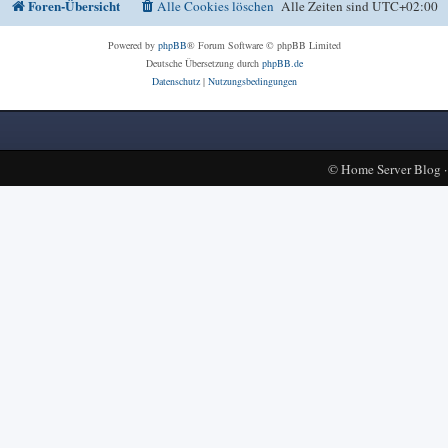
Foren-Übersicht
Alle Cookies löschen
Alle Zeiten sind
UTC+02:00
Powered by
phpBB
® Forum Software © phpBB Limited
Deutsche Übersetzung durch
phpBB.de
Datenschutz
|
Nutzungsbedingungen
©
Home Server Blog