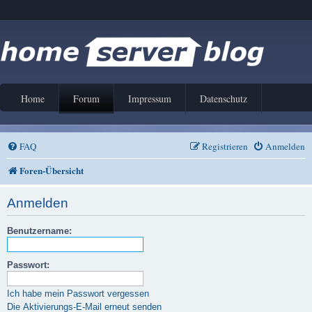
Home
Forum
Impressum
Datenschutz
FAQ
Registrieren
Anmelden
Foren-Übersicht
Anmelden
Benutzername:
Passwort:
Ich habe mein Passwort vergessen
Die Aktivierungs-E-Mail erneut senden