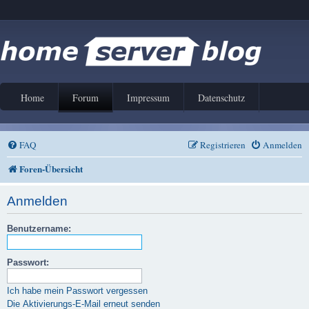
Home
Forum
Impressum
Datenschutz
FAQ
Registrieren
Anmelden
Foren-Übersicht
Anmelden
Benutzername:
Passwort:
Ich habe mein Passwort vergessen
Die Aktivierungs-E-Mail erneut senden