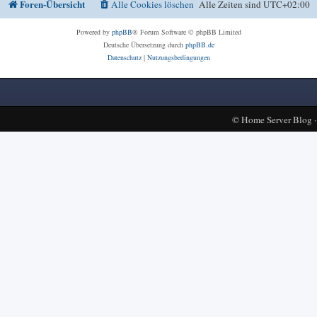
Foren-Übersicht
Alle Cookies löschen
Alle Zeiten sind
UTC+02:00
Powered by
phpBB
® Forum Software © phpBB Limited
Deutsche Übersetzung durch
phpBB.de
Datenschutz
|
Nutzungsbedingungen
©
Home Server Blog