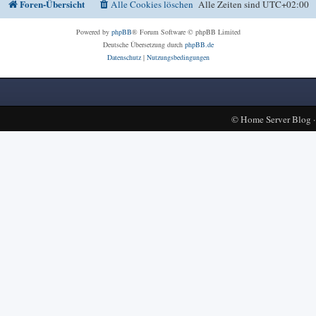
Foren-Übersicht
Alle Cookies löschen
Alle Zeiten sind
UTC+02:00
Powered by
phpBB
® Forum Software © phpBB Limited
Deutsche Übersetzung durch
phpBB.de
Datenschutz
|
Nutzungsbedingungen
©
Home Server Blog