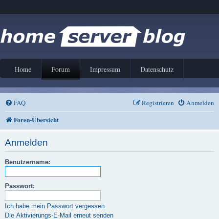
Home
Forum
Impressum
Datenschutz
FAQ
Registrieren
Anmelden
Foren-Übersicht
Anmelden
Benutzername:
Passwort:
Ich habe mein Passwort vergessen
Die Aktivierungs-E-Mail erneut senden