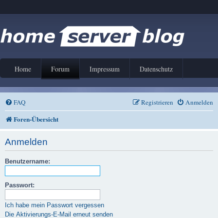
Home
Forum
Impressum
Datenschutz
FAQ
Registrieren
Anmelden
Foren-Übersicht
Anmelden
Benutzername:
Passwort:
Ich habe mein Passwort vergessen
Die Aktivierungs-E-Mail erneut senden