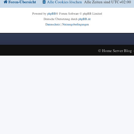
Foren-Übersicht
Alle Cookies löschen
Alle Zeiten sind
UTC+02:00
Powered by
phpBB
® Forum Software © phpBB Limited
Deutsche Übersetzung durch
phpBB.de
Datenschutz
|
Nutzungsbedingungen
©
Home Server Blog