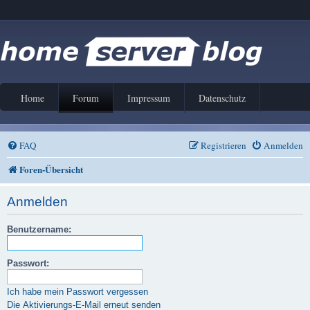
Home
Forum
Impressum
Datenschutz
FAQ
Registrieren
Anmelden
Foren-Übersicht
Anmelden
Benutzername:
Passwort:
Ich habe mein Passwort vergessen
Die Aktivierungs-E-Mail erneut senden