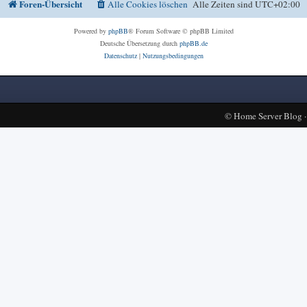
Foren-Übersicht
Alle Cookies löschen
Alle Zeiten sind
UTC+02:00
Powered by
phpBB
® Forum Software © phpBB Limited
Deutsche Übersetzung durch
phpBB.de
Datenschutz
|
Nutzungsbedingungen
©
Home Server Blog