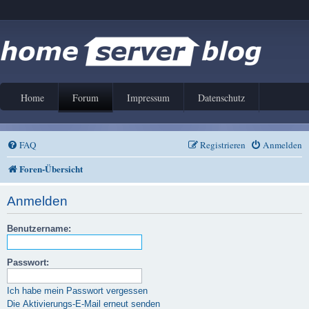
Home
Forum
Impressum
Datenschutz
FAQ
Registrieren
Anmelden
Foren-Übersicht
Anmelden
Benutzername:
Passwort:
Ich habe mein Passwort vergessen
Die Aktivierungs-E-Mail erneut senden