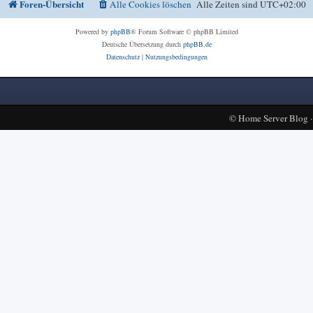
Foren-Übersicht
Alle Cookies löschen
Alle Zeiten sind
UTC+02:00
Powered by
phpBB
® Forum Software © phpBB Limited
Deutsche Übersetzung durch
phpBB.de
Datenschutz
|
Nutzungsbedingungen
©
Home Server Blog