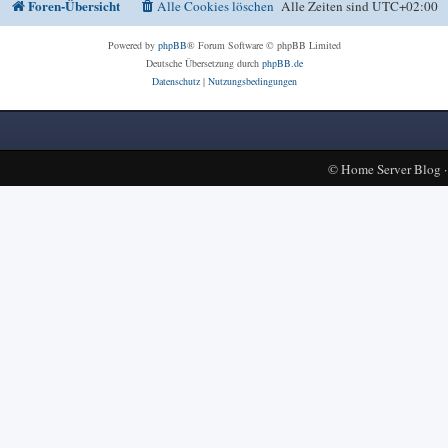
Foren-Übersicht
Alle Cookies löschen
Alle Zeiten sind
UTC+02:00
Powered by
phpBB
® Forum Software © phpBB Limited
Deutsche Übersetzung durch
phpBB.de
Datenschutz
|
Nutzungsbedingungen
©
Home Server Blog