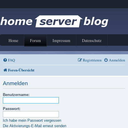
Home
Forum
Impressum
Datenschutz
FAQ
Registrieren
Anmelden
Foren-Übersicht
Anmelden
Benutzername:
Passwort:
Ich habe mein Passwort vergessen
Die Aktivierungs-E-Mail erneut senden