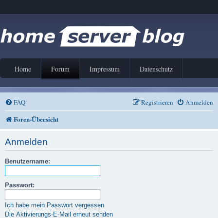
Home
Forum
Impressum
Datenschutz
FAQ
Registrieren
Anmelden
Foren-Übersicht
Anmelden
Benutzername:
Passwort:
Ich habe mein Passwort vergessen
Die Aktivierungs-E-Mail erneut senden