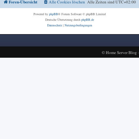
Foren-Übersicht
Alle Cookies löschen
Alle Zeiten sind
UTC+02:00
Powered by
phpBB
® Forum Software © phpBB Limited
Deutsche Übersetzung durch
phpBB.de
Datenschutz
|
Nutzungsbedingungen
©
Home Server Blog