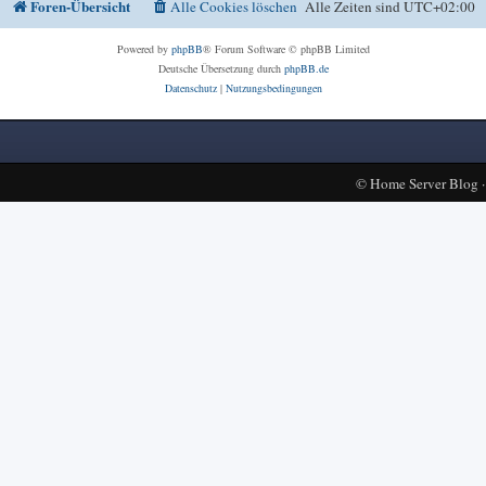
Foren-Übersicht
Alle Cookies löschen
Alle Zeiten sind
UTC+02:00
Powered by
phpBB
® Forum Software © phpBB Limited
Deutsche Übersetzung durch
phpBB.de
Datenschutz
|
Nutzungsbedingungen
©
Home Server Blog