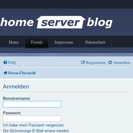
Home
Forum
Impressum
Datenschutz
FAQ
Registrieren
Anmelden
Foren-Übersicht
Anmelden
Benutzername:
Passwort:
Ich habe mein Passwort vergessen
Die Aktivierungs-E-Mail erneut senden