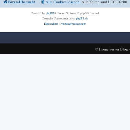
Foren-Übersicht
Alle Cookies löschen
Alle Zeiten sind
UTC+02:00
Powered by
phpBB
® Forum Software © phpBB Limited
Deutsche Übersetzung durch
phpBB.de
Datenschutz
|
Nutzungsbedingungen
©
Home Server Blog