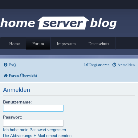
Home
Forum
Impressum
Datenschutz
FAQ
Registrieren
Anmelden
Foren-Übersicht
Anmelden
Benutzername:
Passwort:
Ich habe mein Passwort vergessen
Die Aktivierungs-E-Mail erneut senden