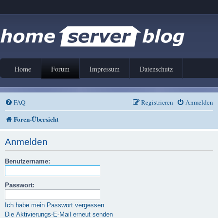
Home
Forum
Impressum
Datenschutz
FAQ
Registrieren
Anmelden
Foren-Übersicht
Anmelden
Benutzername:
Passwort:
Ich habe mein Passwort vergessen
Die Aktivierungs-E-Mail erneut senden