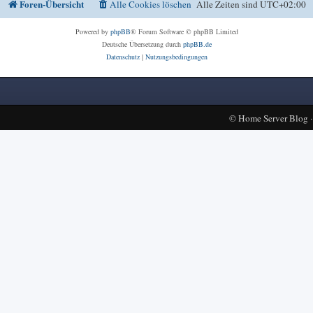
Foren-Übersicht
Alle Cookies löschen
Alle Zeiten sind
UTC+02:00
Powered by
phpBB
® Forum Software © phpBB Limited
Deutsche Übersetzung durch
phpBB.de
Datenschutz
|
Nutzungsbedingungen
©
Home Server Blog