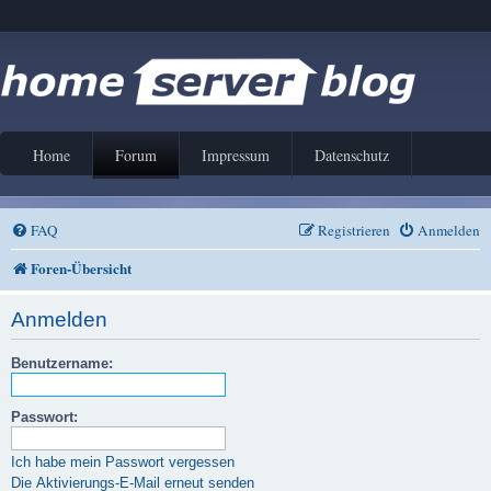
Home
Forum
Impressum
Datenschutz
FAQ
Registrieren
Anmelden
Foren-Übersicht
Anmelden
Benutzername:
Passwort:
Ich habe mein Passwort vergessen
Die Aktivierungs-E-Mail erneut senden