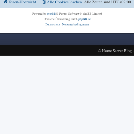
Foren-Übersicht
Alle Cookies löschen
Alle Zeiten sind
UTC+02:00
Powered by
phpBB
® Forum Software © phpBB Limited
Deutsche Übersetzung durch
phpBB.de
Datenschutz
|
Nutzungsbedingungen
©
Home Server Blog