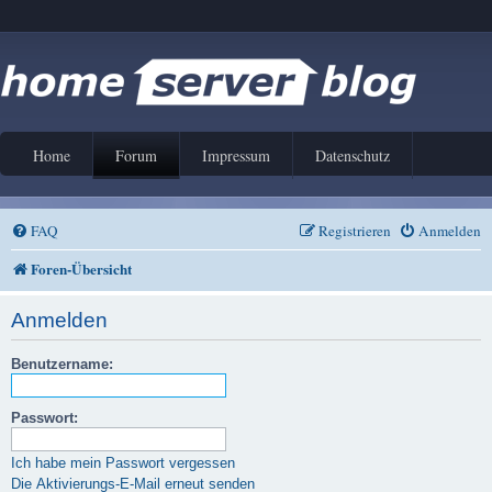
Home
Forum
Impressum
Datenschutz
FAQ
Registrieren
Anmelden
Foren-Übersicht
Anmelden
Benutzername:
Passwort:
Ich habe mein Passwort vergessen
Die Aktivierungs-E-Mail erneut senden