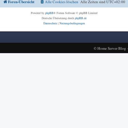
Foren-Übersicht
Alle Cookies löschen
Alle Zeiten sind
UTC+02:00
Powered by
phpBB
® Forum Software © phpBB Limited
Deutsche Übersetzung durch
phpBB.de
Datenschutz
|
Nutzungsbedingungen
©
Home Server Blog