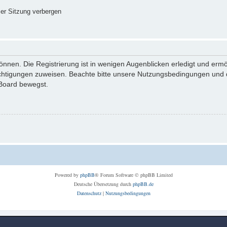
er Sitzung verbergen
nnen. Die Registrierung ist in wenigen Augenblicken erledigt und ermög
echtigungen zuweisen. Beachte bitte unsere Nutzungsbedingungen und di
 Board bewegst.
Powered by
phpBB
® Forum Software © phpBB Limited
Deutsche Übersetzung durch
phpBB.de
Datenschutz
|
Nutzungsbedingungen