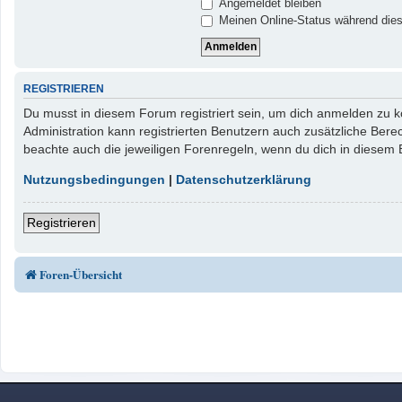
Angemeldet bleiben
Meinen Online-Status während dies
REGISTRIEREN
Du musst in diesem Forum registriert sein, um dich anmelden zu kö
Administration kann registrierten Benutzern auch zusätzliche Ber
beachte auch die jeweiligen Forenregeln, wenn du dich in diesem
Nutzungsbedingungen
|
Datenschutzerklärung
Registrieren
Foren-Übersicht