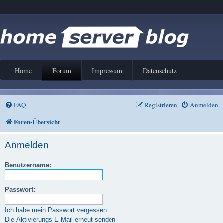
Home
Forum
Impressum
Datenschutz
FAQ
Registrieren
Anmelden
Foren-Übersicht
Anmelden
Benutzername:
Passwort:
Ich habe mein Passwort vergessen
Die Aktivierungs-E-Mail erneut senden