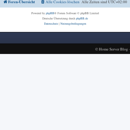
Foren-Übersicht
Alle Cookies löschen
Alle Zeiten sind
UTC+02:00
Powered by
phpBB
® Forum Software © phpBB Limited
Deutsche Übersetzung durch
phpBB.de
Datenschutz
|
Nutzungsbedingungen
©
Home Server Blog