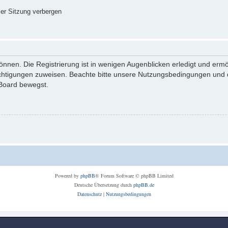
er Sitzung verbergen
nnen. Die Registrierung ist in wenigen Augenblicken erledigt und ermög
echtigungen zuweisen. Beachte bitte unsere Nutzungsbedingungen und di
 Board bewegst.
Powered by
phpBB
® Forum Software © phpBB Limited
Deutsche Übersetzung durch
phpBB.de
Datenschutz
|
Nutzungsbedingungen