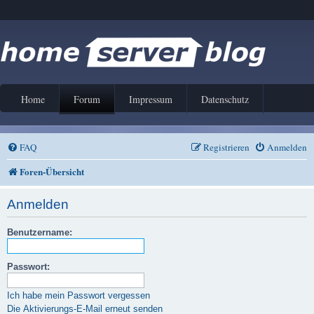
Home
Forum
Impressum
Datenschutz
FAQ
Registrieren
Anmelden
Foren-Übersicht
Anmelden
Benutzername:
Passwort:
Ich habe mein Passwort vergessen
Die Aktivierungs-E-Mail erneut senden