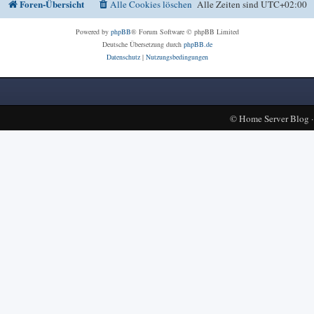
Foren-Übersicht
Alle Cookies löschen
Alle Zeiten sind
UTC+02:00
Powered by
phpBB
® Forum Software © phpBB Limited
Deutsche Übersetzung durch
phpBB.de
Datenschutz
|
Nutzungsbedingungen
©
Home Server Blog