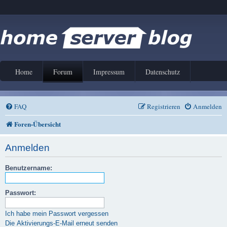
Home
Forum
Impressum
Datenschutz
FAQ
Registrieren
Anmelden
Foren-Übersicht
Anmelden
Benutzername:
Passwort:
Ich habe mein Passwort vergessen
Die Aktivierungs-E-Mail erneut senden