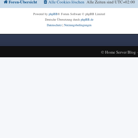
Foren-Übersicht
Alle Cookies löschen
Alle Zeiten sind
UTC+02:00
Powered by
phpBB
® Forum Software © phpBB Limited
Deutsche Übersetzung durch
phpBB.de
Datenschutz
|
Nutzungsbedingungen
©
Home Server Blog