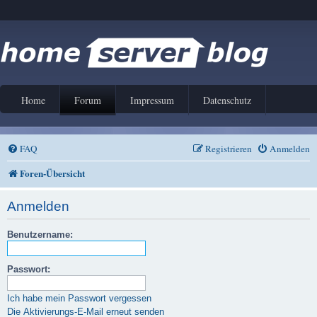
Home
Forum
Impressum
Datenschutz
FAQ
Registrieren
Anmelden
Foren-Übersicht
Anmelden
Benutzername:
Passwort:
Ich habe mein Passwort vergessen
Die Aktivierungs-E-Mail erneut senden