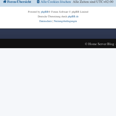
Foren-Übersicht
Alle Cookies löschen
Alle Zeiten sind
UTC+02:00
Powered by
phpBB
® Forum Software © phpBB Limited
Deutsche Übersetzung durch
phpBB.de
Datenschutz
|
Nutzungsbedingungen
©
Home Server Blog