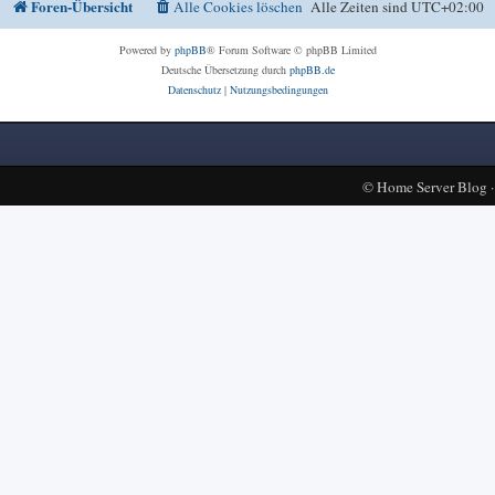
Foren-Übersicht
Alle Cookies löschen
Alle Zeiten sind
UTC+02:00
Powered by
phpBB
® Forum Software © phpBB Limited
Deutsche Übersetzung durch
phpBB.de
Datenschutz
|
Nutzungsbedingungen
©
Home Server Blog