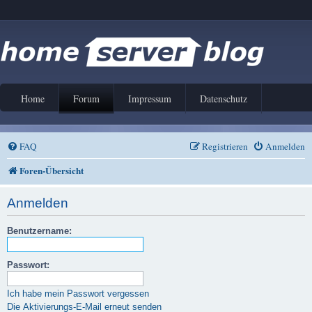
Home
Forum
Impressum
Datenschutz
FAQ
Registrieren
Anmelden
Foren-Übersicht
Anmelden
Benutzername:
Passwort:
Ich habe mein Passwort vergessen
Die Aktivierungs-E-Mail erneut senden