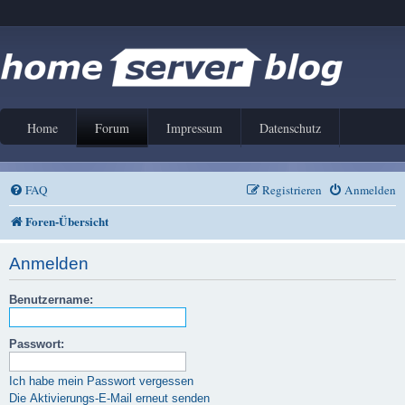
Home
Forum
Impressum
Datenschutz
FAQ
Registrieren
Anmelden
Foren-Übersicht
Anmelden
Benutzername:
Passwort:
Ich habe mein Passwort vergessen
Die Aktivierungs-E-Mail erneut senden