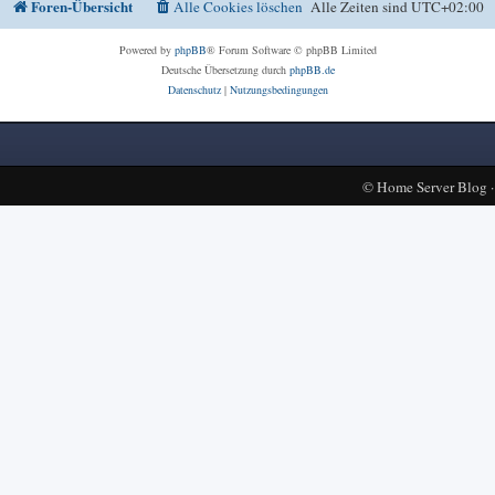
Foren-Übersicht
Alle Cookies löschen
Alle Zeiten sind
UTC+02:00
Powered by
phpBB
® Forum Software © phpBB Limited
Deutsche Übersetzung durch
phpBB.de
Datenschutz
|
Nutzungsbedingungen
©
Home Server Blog