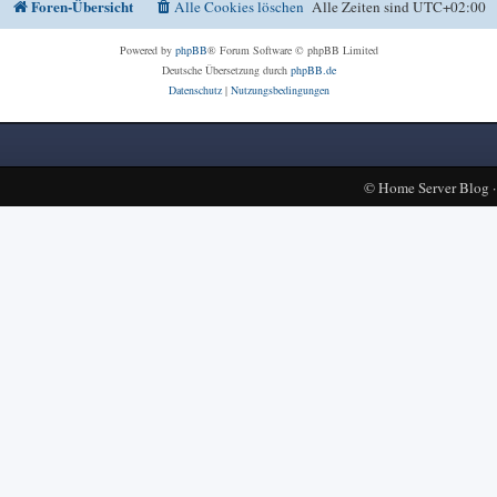
Foren-Übersicht
Alle Cookies löschen
Alle Zeiten sind
UTC+02:00
Powered by
phpBB
® Forum Software © phpBB Limited
Deutsche Übersetzung durch
phpBB.de
Datenschutz
|
Nutzungsbedingungen
©
Home Server Blog