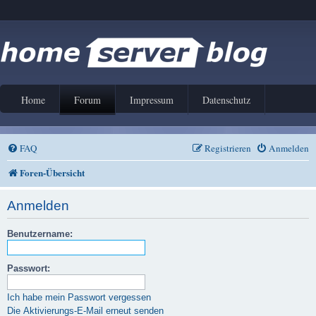
Home
Forum
Impressum
Datenschutz
FAQ
Registrieren
Anmelden
Foren-Übersicht
Anmelden
Benutzername:
Passwort:
Ich habe mein Passwort vergessen
Die Aktivierungs-E-Mail erneut senden