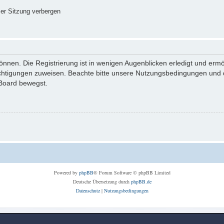
er Sitzung verbergen
nnen. Die Registrierung ist in wenigen Augenblicken erledigt und ermög
echtigungen zuweisen. Beachte bitte unsere Nutzungsbedingungen und di
 Board bewegst.
Powered by
phpBB
® Forum Software © phpBB Limited
Deutsche Übersetzung durch
phpBB.de
Datenschutz
|
Nutzungsbedingungen