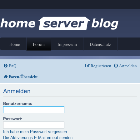
Home
Forum
Impressum
Datenschutz
FAQ
Registrieren
Anmelden
Foren-Übersicht
Anmelden
Benutzername:
Passwort:
Ich habe mein Passwort vergessen
Die Aktivierungs-E-Mail erneut senden