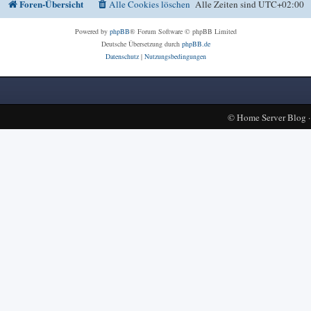
Foren-Übersicht
Alle Cookies löschen
Alle Zeiten sind
UTC+02:00
Powered by
phpBB
® Forum Software © phpBB Limited
Deutsche Übersetzung durch
phpBB.de
Datenschutz
|
Nutzungsbedingungen
©
Home Server Blog