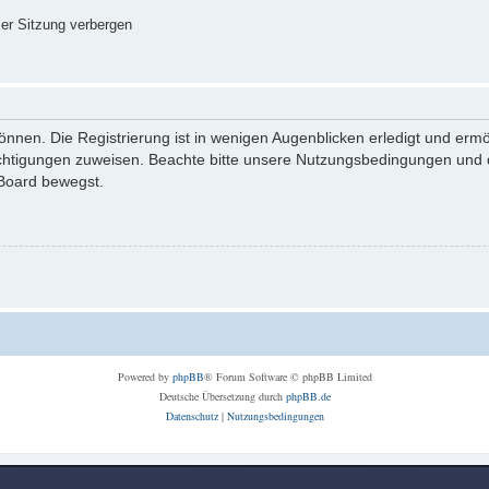
er Sitzung verbergen
nnen. Die Registrierung ist in wenigen Augenblicken erledigt und ermög
echtigungen zuweisen. Beachte bitte unsere Nutzungsbedingungen und di
 Board bewegst.
Powered by
phpBB
® Forum Software © phpBB Limited
Deutsche Übersetzung durch
phpBB.de
Datenschutz
|
Nutzungsbedingungen