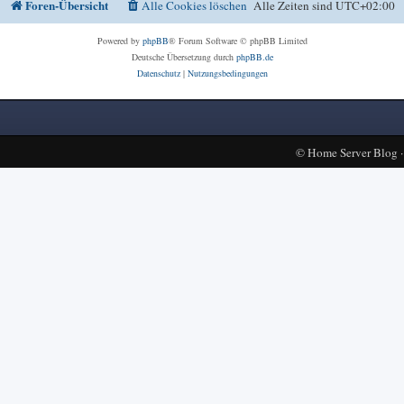
Foren-Übersicht
Alle Cookies löschen
Alle Zeiten sind
UTC+02:00
Powered by
phpBB
® Forum Software © phpBB Limited
Deutsche Übersetzung durch
phpBB.de
Datenschutz
|
Nutzungsbedingungen
©
Home Server Blog