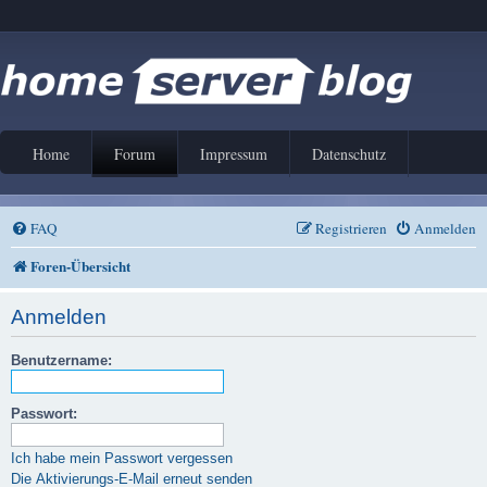
Home
Forum
Impressum
Datenschutz
FAQ
Registrieren
Anmelden
Foren-Übersicht
Anmelden
Benutzername:
Passwort:
Ich habe mein Passwort vergessen
Die Aktivierungs-E-Mail erneut senden