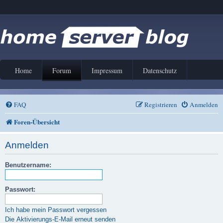
Home
Forum
Impressum
Datenschutz
FAQ
Registrieren
Anmelden
Foren-Übersicht
Anmelden
Benutzername:
Passwort:
Ich habe mein Passwort vergessen
Die Aktivierungs-E-Mail erneut senden