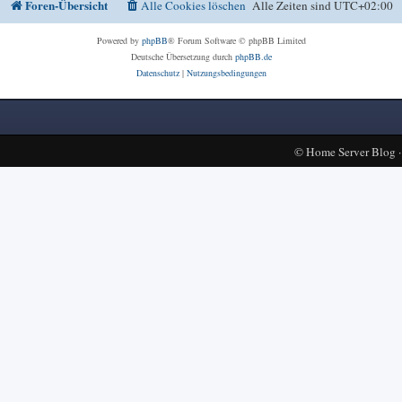
Foren-Übersicht
Alle Cookies löschen
Alle Zeiten sind
UTC+02:00
Powered by
phpBB
® Forum Software © phpBB Limited
Deutsche Übersetzung durch
phpBB.de
Datenschutz
|
Nutzungsbedingungen
©
Home Server Blog