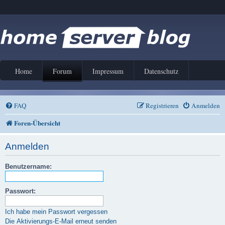
Home
Forum
Impressum
Datenschutz
FAQ
Registrieren
Anmelden
Foren-Übersicht
Anmelden
Benutzername:
Passwort:
Ich habe mein Passwort vergessen
Die Aktivierungs-E-Mail erneut senden