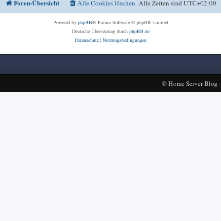
Foren-Übersicht
Alle Cookies löschen
Alle Zeiten sind
UTC+02:00
Powered by
phpBB
® Forum Software © phpBB Limited
Deutsche Übersetzung durch
phpBB.de
Datenschutz
|
Nutzungsbedingungen
©
Home Server Blog