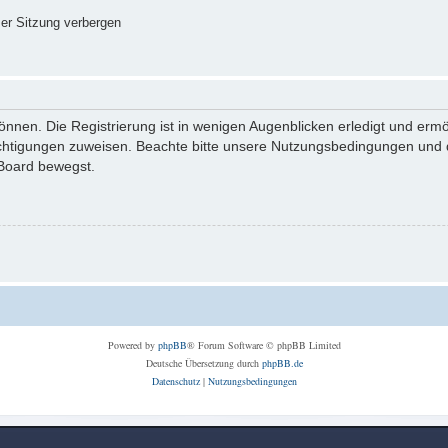
er Sitzung verbergen
nnen. Die Registrierung ist in wenigen Augenblicken erledigt und ermög
echtigungen zuweisen. Beachte bitte unsere Nutzungsbedingungen und di
 Board bewegst.
Powered by
phpBB
® Forum Software © phpBB Limited
Deutsche Übersetzung durch
phpBB.de
Datenschutz
|
Nutzungsbedingungen