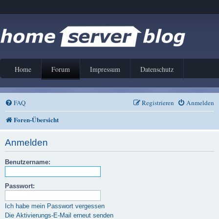
Home
Forum
Impressum
Datenschutz
FAQ
Registrieren
Anmelden
Foren-Übersicht
Anmelden
Benutzername:
Passwort:
Ich habe mein Passwort vergessen
Die Aktivierungs-E-Mail erneut senden