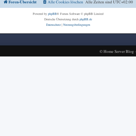
Foren-Übersicht
Alle Cookies löschen
Alle Zeiten sind
UTC+02:00
Powered by
phpBB
® Forum Software © phpBB Limited
Deutsche Übersetzung durch
phpBB.de
Datenschutz
|
Nutzungsbedingungen
©
Home Server Blog