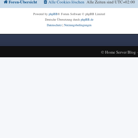
Foren-Übersicht
Alle Cookies löschen
Alle Zeiten sind
UTC+02:00
Powered by
phpBB
® Forum Software © phpBB Limited
Deutsche Übersetzung durch
phpBB.de
Datenschutz
|
Nutzungsbedingungen
©
Home Server Blog