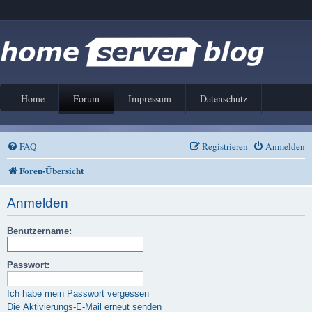
Home
Forum
Impressum
Datenschutz
FAQ
Registrieren
Anmelden
Foren-Übersicht
Anmelden
Benutzername:
Passwort:
Ich habe mein Passwort vergessen
Die Aktivierungs-E-Mail erneut senden