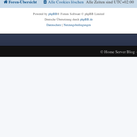
Foren-Übersicht
Alle Cookies löschen
Alle Zeiten sind
UTC+02:00
Powered by
phpBB
® Forum Software © phpBB Limited
Deutsche Übersetzung durch
phpBB.de
Datenschutz
|
Nutzungsbedingungen
©
Home Server Blog