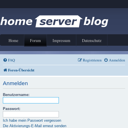
Home
Forum
Impressum
Datenschutz
FAQ
Registrieren
Anmelden
Foren-Übersicht
Anmelden
Benutzername:
Passwort:
Ich habe mein Passwort vergessen
Die Aktivierungs-E-Mail erneut senden