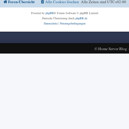
Foren-Übersicht
Alle Cookies löschen
Alle Zeiten sind
UTC+02:00
Powered by
phpBB
® Forum Software © phpBB Limited
Deutsche Übersetzung durch
phpBB.de
Datenschutz
|
Nutzungsbedingungen
©
Home Server Blog