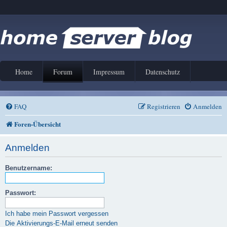
Home
Forum
Impressum
Datenschutz
FAQ
Registrieren
Anmelden
Foren-Übersicht
Anmelden
Benutzername:
Passwort:
Ich habe mein Passwort vergessen
Die Aktivierungs-E-Mail erneut senden