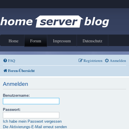
Home
Forum
Impressum
Datenschutz
FAQ
Registrieren
Anmelden
Foren-Übersicht
Anmelden
Benutzername:
Passwort:
Ich habe mein Passwort vergessen
Die Aktivierungs-E-Mail erneut senden