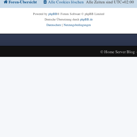
Foren-Übersicht
Alle Cookies löschen
Alle Zeiten sind
UTC+02:00
Powered by
phpBB
® Forum Software © phpBB Limited
Deutsche Übersetzung durch
phpBB.de
Datenschutz
|
Nutzungsbedingungen
©
Home Server Blog