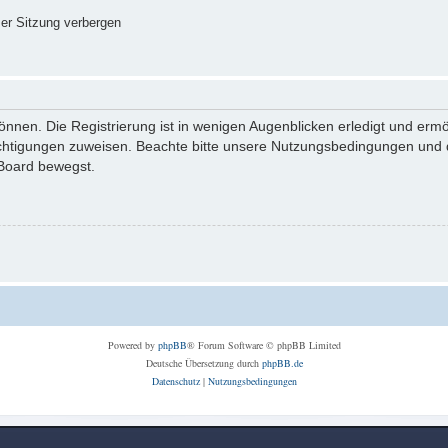
er Sitzung verbergen
nnen. Die Registrierung ist in wenigen Augenblicken erledigt und ermög
echtigungen zuweisen. Beachte bitte unsere Nutzungsbedingungen und di
 Board bewegst.
Powered by
phpBB
® Forum Software © phpBB Limited
Deutsche Übersetzung durch
phpBB.de
Datenschutz
|
Nutzungsbedingungen