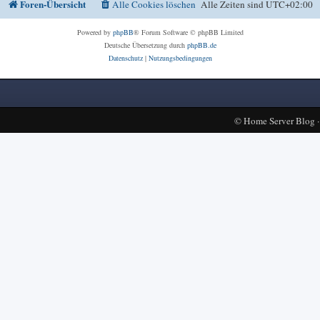
Foren-Übersicht
Alle Cookies löschen
Alle Zeiten sind
UTC+02:00
Powered by
phpBB
® Forum Software © phpBB Limited
Deutsche Übersetzung durch
phpBB.de
Datenschutz
|
Nutzungsbedingungen
©
Home Server Blog