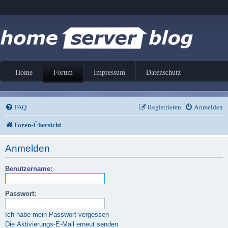
Home
Forum
Impressum
Datenschutz
FAQ
Registrieren
Anmelden
Foren-Übersicht
Anmelden
Benutzername:
Passwort:
Ich habe mein Passwort vergessen
Die Aktivierungs-E-Mail erneut senden