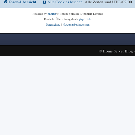
Foren-Übersicht
Alle Cookies löschen
Alle Zeiten sind
UTC+02:00
Powered by
phpBB
® Forum Software © phpBB Limited
Deutsche Übersetzung durch
phpBB.de
Datenschutz
|
Nutzungsbedingungen
©
Home Server Blog