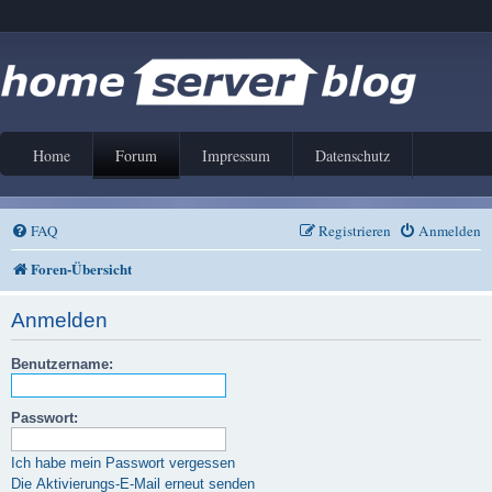
Home
Forum
Impressum
Datenschutz
FAQ
Registrieren
Anmelden
Foren-Übersicht
Anmelden
Benutzername:
Passwort:
Ich habe mein Passwort vergessen
Die Aktivierungs-E-Mail erneut senden