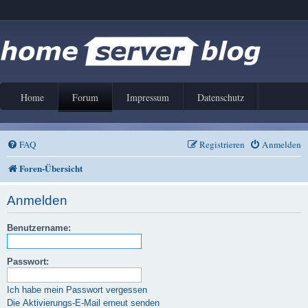
Home
Forum
Impressum
Datenschutz
FAQ
Registrieren
Anmelden
Foren-Übersicht
Anmelden
Benutzername:
Passwort:
Ich habe mein Passwort vergessen
Die Aktivierungs-E-Mail erneut senden