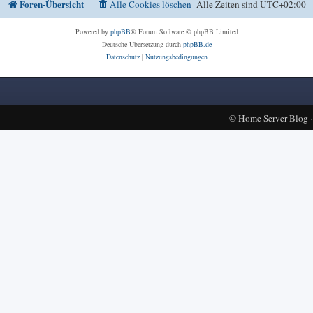
Foren-Übersicht
Alle Cookies löschen
Alle Zeiten sind
UTC+02:00
Powered by
phpBB
® Forum Software © phpBB Limited
Deutsche Übersetzung durch
phpBB.de
Datenschutz
|
Nutzungsbedingungen
©
Home Server Blog