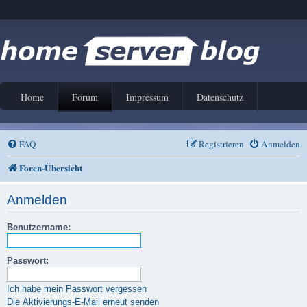
Home
Forum
Impressum
Datenschutz
FAQ
Registrieren
Anmelden
Foren-Übersicht
Anmelden
Benutzername:
Passwort:
Ich habe mein Passwort vergessen
Die Aktivierungs-E-Mail erneut senden