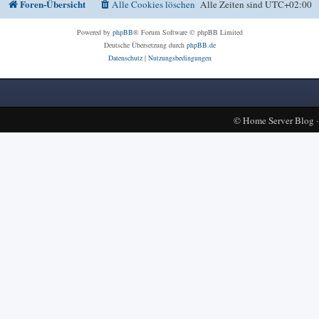
Foren-Übersicht
Alle Cookies löschen
Alle Zeiten sind
UTC+02:00
Powered by
phpBB
® Forum Software © phpBB Limited
Deutsche Übersetzung durch
phpBB.de
Datenschutz
|
Nutzungsbedingungen
©
Home Server Blog