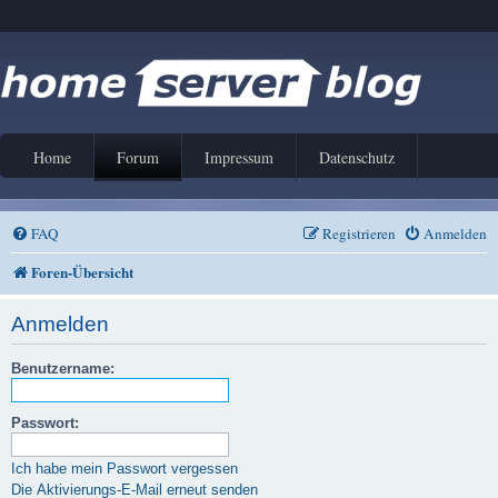
Home
Forum
Impressum
Datenschutz
FAQ
Registrieren
Anmelden
Foren-Übersicht
Anmelden
Benutzername:
Passwort:
Ich habe mein Passwort vergessen
Die Aktivierungs-E-Mail erneut senden