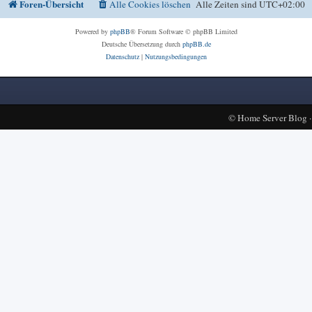
Foren-Übersicht
Alle Cookies löschen
Alle Zeiten sind
UTC+02:00
Powered by
phpBB
® Forum Software © phpBB Limited
Deutsche Übersetzung durch
phpBB.de
Datenschutz
|
Nutzungsbedingungen
©
Home Server Blog