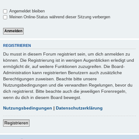
Angemeldet bleiben
Meinen Online-Status während dieser Sitzung verbergen
REGISTRIEREN
Du musst in diesem Forum registriert sein, um dich anmelden zu
können. Die Registrierung ist in wenigen Augenblicken erledigt und
ermöglicht dir, auf weitere Funktionen zuzugreifen. Die Board-
Administration kann registrierten Benutzern auch zusätzliche
Berechtigungen zuweisen. Beachte bitte unsere
Nutzungsbedingungen und die verwandten Regelungen, bevor du
dich registrierst. Bitte beachte auch die jeweiligen Forenregeln,
wenn du dich in diesem Board bewegst.
Nutzungsbedingungen
|
Datenschutzerklärung
Registrieren