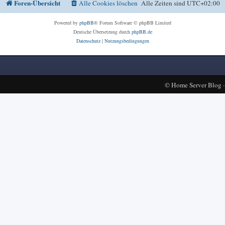
Foren-Übersicht
Alle Cookies löschen
Alle Zeiten sind
UTC+02:00
Powered by
phpBB
® Forum Software © phpBB Limited
Deutsche Übersetzung durch
phpBB.de
Datenschutz
|
Nutzungsbedingungen
©
Home Server Blog