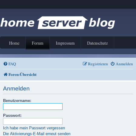
Home
Forum
Impressum
Datenschutz
FAQ
Registrieren
Anmelden
Foren-Übersicht
Anmelden
Benutzername:
Passwort:
Ich habe mein Passwort vergessen
Die Aktivierungs-E-Mail erneut senden