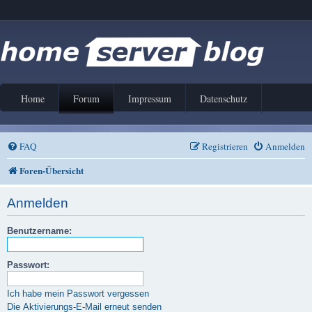
Home
Forum
Impressum
Datenschutz
FAQ
Registrieren
Anmelden
Foren-Übersicht
Anmelden
Benutzername:
Passwort:
Ich habe mein Passwort vergessen
Die Aktivierungs-E-Mail erneut senden