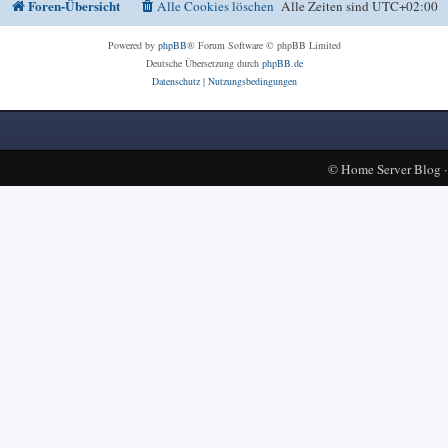
Foren-Übersicht
Alle Cookies löschen
Alle Zeiten sind
UTC+02:00
Powered by
phpBB
® Forum Software © phpBB Limited
Deutsche Übersetzung durch
phpBB.de
Datenschutz
|
Nutzungsbedingungen
©
Home Server Blog