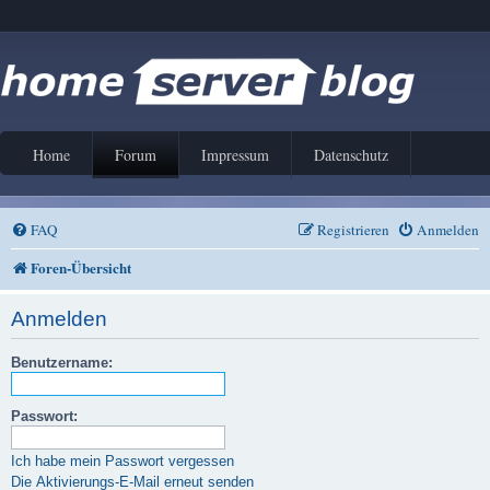
Home
Forum
Impressum
Datenschutz
FAQ
Registrieren
Anmelden
Foren-Übersicht
Anmelden
Benutzername:
Passwort:
Ich habe mein Passwort vergessen
Die Aktivierungs-E-Mail erneut senden