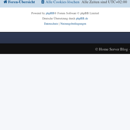
Foren-Übersicht
Alle Cookies löschen
Alle Zeiten sind
UTC+02:00
Powered by
phpBB
® Forum Software © phpBB Limited
Deutsche Übersetzung durch
phpBB.de
Datenschutz
|
Nutzungsbedingungen
©
Home Server Blog