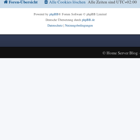
Foren-Übersicht
Alle Cookies löschen
Alle Zeiten sind
UTC+02:00
Powered by
phpBB
® Forum Software © phpBB Limited
Deutsche Übersetzung durch
phpBB.de
Datenschutz
|
Nutzungsbedingungen
©
Home Server Blog