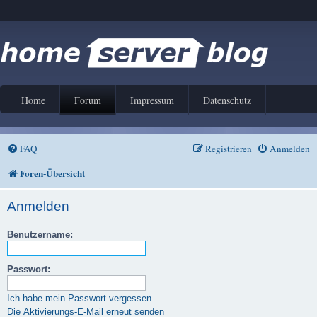
Home
Forum
Impressum
Datenschutz
FAQ
Registrieren
Anmelden
Foren-Übersicht
Anmelden
Benutzername:
Passwort:
Ich habe mein Passwort vergessen
Die Aktivierungs-E-Mail erneut senden